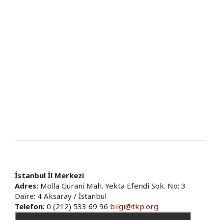
İstanbul İl Merkezi
Adres:
Molla Gürani Mah. Yekta Efendi Sok. No: 3
Daire: 4 Aksaray / İstanbul
Telefon:
0 (212) 533 69 96
bilgi@tkp.org