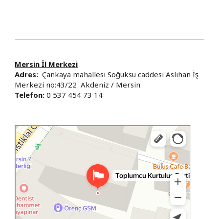
Mersin İl Merkezi
Adres:
Çankaya mahallesi Soğuksu caddesi Aslıhan İş
Merkezi no:43/22 Akdeniz / Mersin
Telefon:
0 537 454 73 14
Toplumcu Kurtuluş Partisi - Mersin İl Merkezi
Mersin için Siyasi partiler