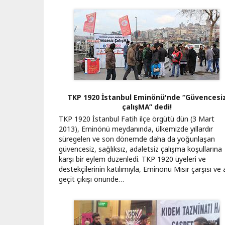
TKP 1920 İstanbul Eminönü'nde “Güvencesi
çalışMA” dedi!
TKP 1920 İstanbul Fatih ilçe örgütü dün (3 Mart
2013), Eminönü meydanında, ülkemizde yıllardır
süregelen ve son dönemde daha da yoğunlaşan
güvencesiz, sağlıksız, adaletsiz çalışma koşullarına
karşı bir eylem düzenledi. TKP 1920 üyeleri ve
destekçilerinin katılımıyla, Eminönü Mısır çarşısı ve 
geçit çıkışı önünde…