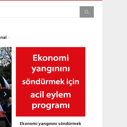
a
onal
Ekonomi yangınını söndürmek