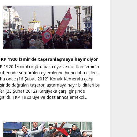
KP 1920 İzmir'de taşeronlaşmaya hayır diyor
 1920 İzmir il örgütü parti üye ve dostları İzmir'in
tlerinde sürdürülen eylemlerine birini daha ekledi.
ha önce (16 Şubat 2012) Konak Kemeraltı çarşı
işinde dağıtılan taşeronlaştırmaya hayır bildirileri bu
er (23 Şubat 2012) Karşıyaka çarşı girişinde
ğıtıldı. TKP 1920 üye ve dostlarınca emekçi…