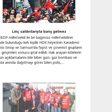
Linç saldırılarıyla barış gelmez
BDP milletvekili ile bir bağımsız milletvekilinin
inde bulunduğu kırk kişilik HDK heyetinin Karadeniz
zisi Sinop ve Samsun'da faşist ve şovenist grupların
ç girişimleri sonucu iptal edildi. Hak arayan kitlelerin
ın açıklamalarını bile biber gazı, gaz bombası ve
pla anında dağıtmayı görev bilen polis,…