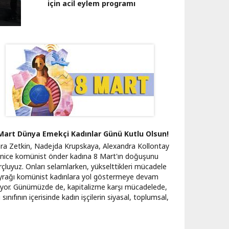
için acil eylem programı
Mart Dünya Emekçi Kadınlar Günü Kutlu Olsun!
ara Zetkin, Nadejda Krupskaya, Alexandra Kollontay
 nice komünist önder kadına 8 Mart'ın doğuşunu
rçluyuz. Onları selamlarken, yükselttikleri mücadele
yrağı komünist kadınlara yol göstermeye devam
iyor. Günümüzde de, kapitalizme karşı mücadelede,
i sınıfının içerisinde kadın işçilerin siyasal, toplumsal,