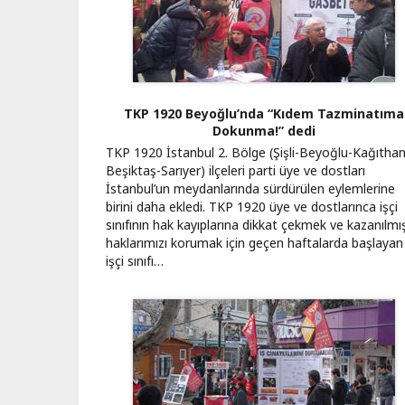
TKP 1920 Beyoğlu’nda “Kıdem Tazminatıma
Dokunma!” dedi
TKP 1920 İstanbul 2. Bölge (Şişli-Beyoğlu-Kağıtha
Beşiktaş-Sarıyer) ilçeleri parti üye ve dostları
İstanbul’un meydanlarında sürdürülen eylemlerine
birini daha ekledi. TKP 1920 üye ve dostlarınca işçi
sınıfının hak kayıplarına dikkat çekmek ve kazanılmı
haklarımızı korumak için geçen haftalarda başlayan
işçi sınıfı…