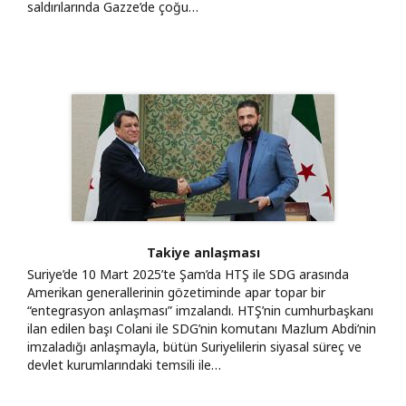
saldırılarında Gazze’de çoğu…
Takiye anlaşması
Suriye’de 10 Mart 2025’te Şam’da HTŞ ile SDG arasında
Amerikan generallerinin gözetiminde apar topar bir
“entegrasyon anlaşması” imzalandı. HTŞ’nin cumhurbaşkanı
ilan edilen başı Colani ile SDG’nin komutanı Mazlum Abdi’nin
imzaladığı anlaşmayla, bütün Suriyelilerin siyasal süreç ve
devlet kurumlarındaki temsili ile…