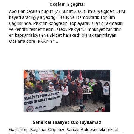
Öcalan’ın çağrısı
Abdullah Öcalan bugün (27 Şubat 2025) İmralı’ya giden DEM
heyeti aracılığıyla yaptığı “Barış ve Demokratik Toplum
Çağrısı”nda, PKK’nın kongresini toplayarak silah bırakmasını
ve kendini feshetmesini istedi. PKK’yı “Cumhuriyet tarihinin
en kapsamlı isyan ve şiddet hareketi” olarak tanımlayan
Öcalan’a göre, PKK’nın “…
Sendikal faaliyet suç sayılamaz
Gaziantep Başpınar Organize Sanayi Bölgesindeki tekstil