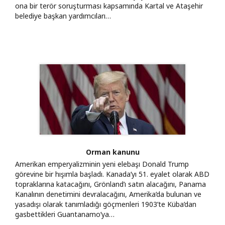
ona bir terör soruşturması kapsamında Kartal ve Ataşehir
belediye başkan yardımcıları…
Orman kanunu
Amerikan emperyalizminin yeni elebaşı Donald Trump
görevine bir hışımla başladı. Kanada’yı 51. eyalet olarak ABD
topraklarına katacağını, Grönland’ı satın alacağını, Panama
Kanalının denetimini devralacağını, Amerika’da bulunan ve
yasadışı olarak tanımladığı göçmenleri 1903’te Küba’dan
gasbettikleri Guantanamo’ya…