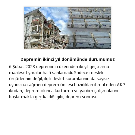
Depremin ikinci yıl dönümünde durumumuz
6 Şubat 2023 depreminin üzerinden iki yıl geçti ama
maalesef yaralar hâlâ sarılamadı. Sadece meslek
örgütlerinin değil, ilgili devlet kurumlarının da sayısız
uyarısına rağmen deprem öncesi hazırlıkları ihmal eden AKP
iktidarı, deprem olunca kurtarma ve yardım çalışmalarını
başlatmakta geç kaldığı gibi, deprem sonrası…