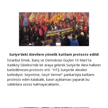
Suriye'deki Alevilere yönelik katliam protesto edildi
İstanbul Emek, Barış ve Demokrasi Güçleri 10 Mart'ta
Kadıköy İskelesi'nde bir araya gelerek Suriye'de Alevi halkının
katledilmesini protesto etti. "HTŞ Suriye'de Alevileri
katlediyor; Seyretme, Geçit Verme!" pankartıyla katliamı
protesto eden kalabalık, basın açıklaması yaparak bu
saldırılara sessiz kalmayacaklarını…