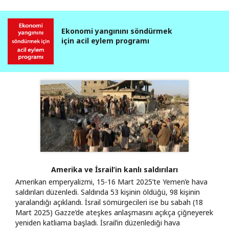
Ekonomi yangınını söndürmek
için acil eylem programı
Amerika ve İsrail’in kanlı saldırıları
Amerikan emperyalizmi, 15-16 Mart 2025’te Yemen’e hava
saldırıları düzenledi. Saldırıda 53 kişinin öldüğü, 98 kişinin
yaralandığı açıklandı. İsrail sömürgecileri ise bu sabah (18
Mart 2025) Gazze’de ateşkes anlaşmasını açıkça çiğneyerek
yeniden katliama başladı. İsrail’in düzenlediği hava