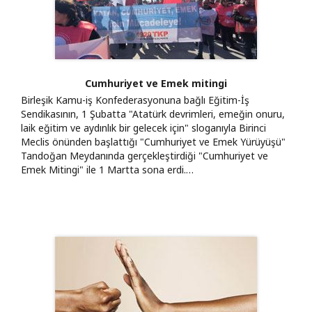
Cumhuriyet ve Emek mitingi
Birleşik Kamu-iş Konfederasyonuna bağlı Eğitim-İş
Sendikasının, 1 Şubatta "Atatürk devrimleri, emeğin onuru,
laik eğitim ve aydınlık bir gelecek için" sloganıyla Birinci
Meclis önünden başlattığı "Cumhuriyet ve Emek Yürüyüşü"
Tandoğan Meydanında gerçekleştirdiği "Cumhuriyet ve
Emek Mitingi" ile 1 Martta sona erdi.…