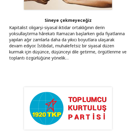
Sineye çekmeyeceğiz
Kapitalist oligarşi-siyasal iktidar ortaklığının derin
yoksullaştırma hârekatı Ramazan başlarken gıda fiyatlarına
yapılan ağır zamlarla daha da yıkıcı boyutlara ulaşarak
devam ediyor. İstibdat, muhalefetsiz bir siyasal düzen
kurmak için düşünce, düşünceyi dile getirme, örgütlenme ve
toplantı özgürlüğüne yönelik…