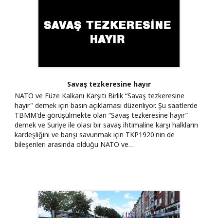
Savaş tezkeresine hayır
NATO ve Füze Kalkanı Karşıtı Birlik “Savaş tezkeresine
hayır" demek için basın açıklaması düzenliyor. Şu saatlerde
TBMM'de görüşülmekte olan “Savaş tezkeresine hayır”
demek ve Suriye ile olası bir savaş ihtimaline karşı halkların
kardeşliğini ve barışı savunmak için TKP1920'nin de
bileşenleri arasında olduğu NATO ve…