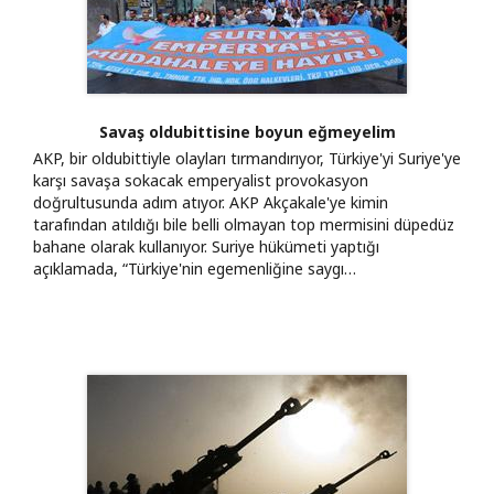
Savaş oldubittisine boyun eğmeyelim
AKP, bir oldubittiyle olayları tırmandırıyor, Türkiye'yi Suriye'ye
karşı savaşa sokacak emperyalist provokasyon
doğrultusunda adım atıyor. AKP Akçakale'ye kimin
tarafından atıldığı bile belli olmayan top mermisini düpedüz
bahane olarak kullanıyor. Suriye hükümeti yaptığı
açıklamada, “Türkiye'nin egemenliğine saygı…