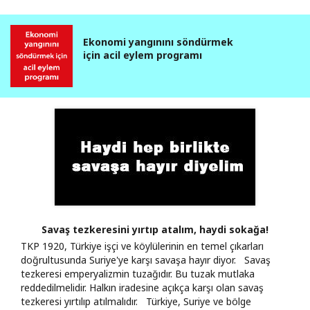
Ekonomi yangınını söndürmek
için acil eylem programı
Savaş tezkeresini yırtıp atalım, haydi sokağa!
TKP 1920, Türkiye işçi ve köylülerinin en temel çıkarları
doğrultusunda Suriye'ye karşı savaşa hayır diyor. Savaş
tezkeresi emperyalizmin tuzağıdır. Bu tuzak mutlaka
reddedilmelidir. Halkın iradesine açıkça karşı olan savaş
tezkeresi yırtılıp atılmalıdır. Türkiye, Suriye ve bölge