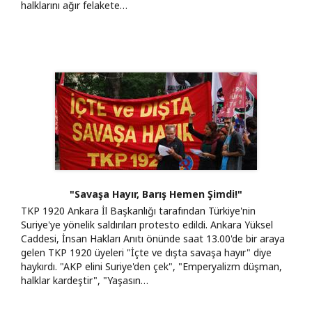
halklarını ağır felakete…
"Savaşa Hayır, Barış Hemen Şimdi!"
TKP 1920 Ankara İl Başkanlığı tarafından Türkiye'nin
Suriye'ye yönelik saldırıları protesto edildi. Ankara Yüksel
Caddesi, İnsan Hakları Anıtı önünde saat 13.00'de bir araya
gelen TKP 1920 üyeleri "İçte ve dışta savaşa hayır" diye
haykırdı. "AKP elini Suriye'den çek", "Emperyalizm düşman,
halklar kardeştir", "Yaşasın…