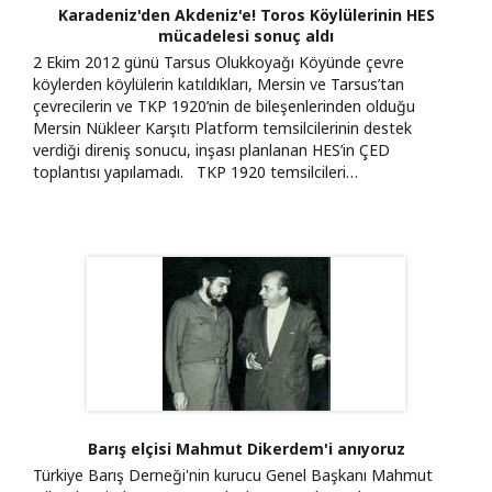
Karadeniz'den Akdeniz'e! Toros Köylülerinin HES
mücadelesi sonuç aldı
2 Ekim 2012 günü Tarsus Olukkoyağı Köyünde çevre
köylerden köylülerin katıldıkları, Mersin ve Tarsus’tan
çevrecilerin ve TKP 1920’nin de bileşenlerinden olduğu
Mersin Nükleer Karşıtı Platform temsilcilerinin destek
verdiği direniş sonucu, inşası planlanan HES’in ÇED
toplantısı yapılamadı. TKP 1920 temsilcileri…
Barış elçisi Mahmut Dikerdem'i anıyoruz
Türkiye Barış Derneği'nin kurucu Genel Başkanı Mahmut