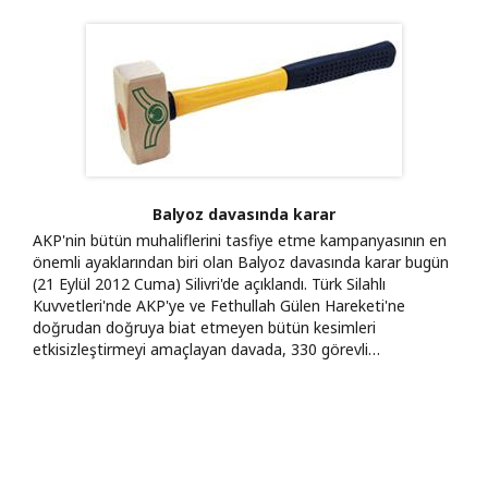
Balyoz davasında karar
AKP'nin bütün muhaliflerini tasfiye etme kampanyasının en
önemli ayaklarından biri olan Balyoz davasında karar bugün
(21 Eylül 2012 Cuma) Silivri'de açıklandı. Türk Silahlı
Kuvvetleri'nde AKP'ye ve Fethullah Gülen Hareketi'ne
doğrudan doğruya biat etmeyen bütün kesimleri
etkisizleştirmeyi amaçlayan davada, 330 görevli…