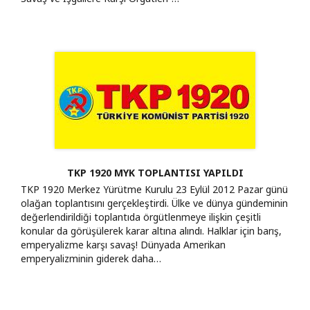
TKP 1920 MYK TOPLANTISI YAPILDI
TKP 1920 Merkez Yürütme Kurulu 23 Eylül 2012 Pazar günü
olağan toplantısını gerçekleştirdi. Ülke ve dünya gündeminin
değerlendirildiği toplantıda örgütlenmeye ilişkin çeşitli
konular da görüşülerek karar altına alındı. Halklar için barış,
emperyalizme karşı savaş! Dünyada Amerikan
emperyalizminin giderek daha…