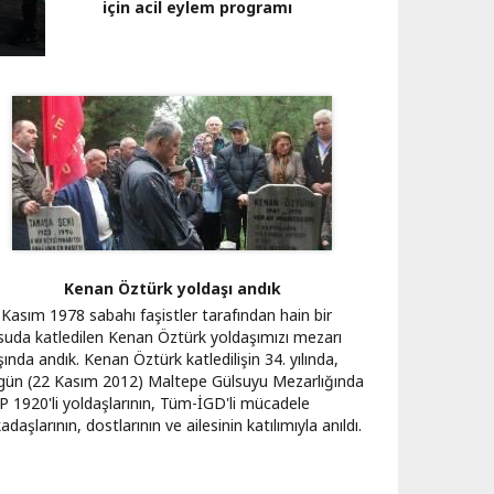
için acil eylem programı
Kenan Öztürk yoldaşı andık
 Kasım 1978 sabahı faşistler tarafından hain bir
suda katledilen Kenan Öztürk yoldaşımızı mezarı
ında andık. Kenan Öztürk katledilişin 34. yılında,
gün (22 Kasım 2012) Maltepe Gülsuyu Mezarlığında
P 1920'li yoldaşlarının, Tüm-İGD'li mücadele
adaşlarının, dostlarının ve ailesinin katılımıyla anıldı.