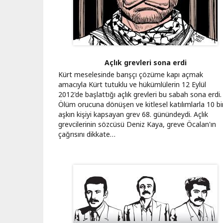
Açlık grevleri sona erdi
Kürt meselesinde barışçı çözüme kapı açmak
amacıyla Kürt tutuklu ve hükümlülerin 12 Eylül
2012'de başlattığı açlık grevleri bu sabah sona erdi.
Ölüm orucuna dönüşen ve kitlesel katılımlarla 10 bi
aşkın kişiyi kapsayan grev 68. günündeydi. Açlık
grevcilerinin sözcüsü Deniz Kaya, greve Öcalan'ın
çağrısını dikkate…