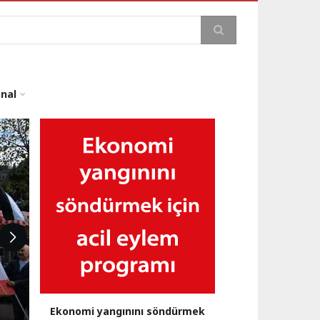
a
onal
Ekonomi yangınını söndürmek