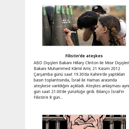
Filistin'de ateşkes
ABD Dışişleri Bakanı Hillary Clinton ile Mısır Dışişler
Bakanı Muhammed Kâmil Amr, 21 Kasım 2012
Çarşamba günü saat 19.30'da Kahire'de yaptıkları
basın toplantısında, İsrail ile Hamas arasında
ateşkese varıldığını açıkladı. Ateşkes anlaşması ayn
gün saat 21.00'de yürürlüğe girdi. Bilanço İsrail'in
Filistin'e 8 gün…