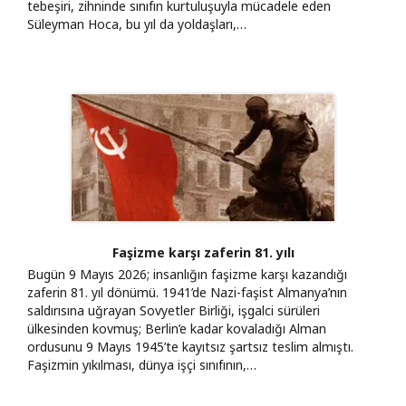
tebeşiri, zihninde sınıfın kurtuluşuyla mücadele eden
Süleyman Hoca, bu yıl da yoldaşları,…
Faşizme karşı zaferin 81. yılı
Bugün 9 Mayıs 2026; insanlığın faşizme karşı kazandığı
zaferin 81. yıl dönümü. 1941’de Nazi-faşist Almanya’nın
saldırısına uğrayan Sovyetler Birliği, işgalci sürüleri
ülkesinden kovmuş; Berlin’e kadar kovaladığı Alman
ordusunu 9 Mayıs 1945’te kayıtsız şartsız teslim almıştı.
Faşizmin yıkılması, dünya işçi sınıfının,…