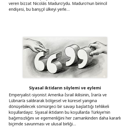
veren bizzat Nicolás Maduro’ydu. Maduro’nun birincil
endişesi, bu barışçıl ülkeyi yerle…
Siyasal iktidarın söylemi ve eylemi
Emperyalist-siyonist Amerika-İsrail ikilisinin, İran’a ve
Lübnan’a saldırarak bölgesel ve küresel yangına
dönüşebilecek sömürgeci bir savaşı başlattığı tehlikeli
koşullardayız. Siyasal iktidarın bu koşullarda Türkiye’nin
bağımsızlığını ve egemenliğini her zamankinden daha kararlı
biçimde savunması ve ulusal birliği…