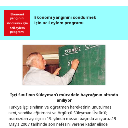
Ekonomi yangınını söndürmek
için acil eylem programı
İşçi Sınıfının Süleyman’ı mücadele bayrağının altında
anılıyor
Türkiye işçi sınıfının ve öğretmen hareketinin unutulmaz
ismi, sendika eğitimcisi ve örgütçü Süleyman Üstün’ü;
aramızdan ayrılışının 19. yılında mezarı başında anıyoruz. ​19
Mayıs 2007 tarihinde son nefesini verene kadar elinde