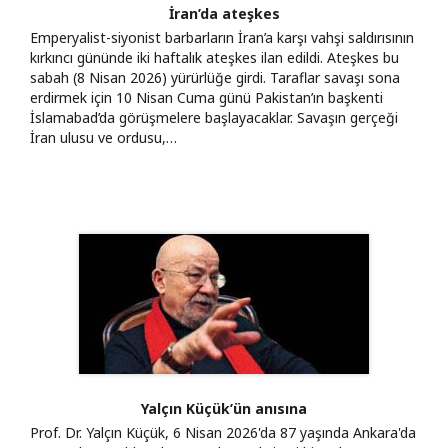
İran’da ateşkes
Emperyalist-siyonist barbarların İran’a karşı vahşi saldırısının
kırkıncı gününde iki haftalık ateşkes ilan edildi. Ateşkes bu
sabah (8 Nisan 2026) yürürlüğe girdi. Taraflar savaşı sona
erdirmek için 10 Nisan Cuma günü Pakistan’ın başkenti
İslamabad’da görüşmelere başlayacaklar. Savaşın gerçeği
İran ulusu ve ordusu,…
Yalçın Küçük’ün anısına
Prof. Dr. Yalçın Küçük, 6 Nisan 2026'da 87 yaşında Ankara'da