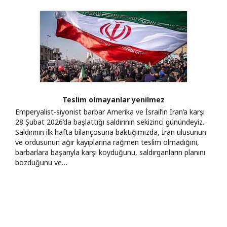
Teslim olmayanlar yenilmez
Emperyalist-siyonist barbar Amerika ve İsrail’in İran’a karşı
28 Şubat 2026’da başlattığı saldırının sekizinci günündeyiz.
Saldırının ilk hafta bilançosuna baktığımızda, İran ulusunun
ve ordusunun ağır kayıplarına rağmen teslim olmadığını,
barbarlara başarıyla karşı koyduğunu, saldırganların planını
bozduğunu ve…