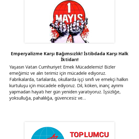
Emperyalizme Karşı Bağımsızlık! İstibdada Karşı Halk
İktidarı!
Yaşasın Vatan Cumhuriyet Emek Mücadelemiz! Bizler
emeğimiz ve alın terimiz için mücadele ediyoruz.
Fabrikalarda, tarlalarda, okullarda işçi sınıfı ve emekçi halkın
kurtuluşu için mücadele ediyoruz. Dil, köken, inanç ayrımı
yapmadan hayatı her gün yeniden yaratıyoruz. İşsizliğe,
yoksulluğa, pahalılığa, güvencesiz ve…