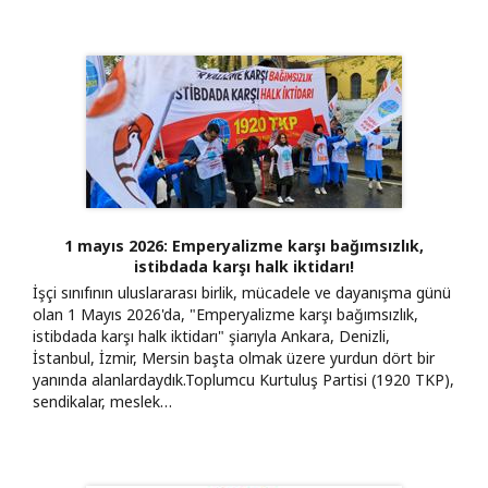
1 mayıs 2026: Emperyalizme karşı bağımsızlık,
istibdada karşı halk iktidarı!
İşçi sınıfının uluslararası birlik, mücadele ve dayanışma günü
olan 1 Mayıs 2026'da, "Emperyalizme karşı bağımsızlık,
istibdada karşı halk iktidarı" şiarıyla Ankara, Denizli,
İstanbul, İzmir, Mersin başta olmak üzere yurdun dört bir
yanında alanlardaydık. ​Toplumcu Kurtuluş Partisi (1920 TKP),
sendikalar, meslek…