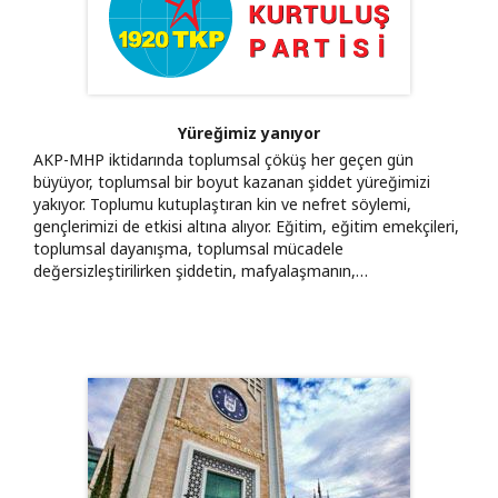
Yüreğimiz yanıyor
AKP-MHP iktidarında toplumsal çöküş her geçen gün
büyüyor, toplumsal bir boyut kazanan şiddet yüreğimizi
yakıyor. Toplumu kutuplaştıran kin ve nefret söylemi,
gençlerimizi de etkisi altına alıyor. Eğitim, eğitim emekçileri,
toplumsal dayanışma, toplumsal mücadele
değersizleştirilirken şiddetin, mafyalaşmanın,…