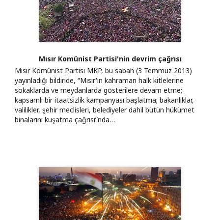
Mısır Komünist Partisi'nin devrim çağrısı
Mısır Komünist Partisi MKP, bu sabah (3 Temmuz 2013)
yayınladığı bildiride, “Mısır'ın kahraman halk kitlelerine
sokaklarda ve meydanlarda gösterilere devam etme;
kapsamlı bir itaatsizlik kampanyası başlatma; bakanlıklar,
valilikler, şehir meclisleri, belediyeler dahil bütün hükümet
binalarını kuşatma çağrısı”nda…