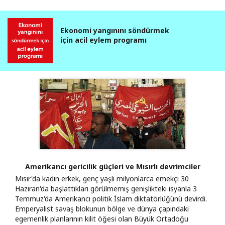
Ekonomi yangınını söndürmek
için acil eylem programı
Amerikancı gericilik güçleri ve Mısırlı devrimciler
Mısır'da kadın erkek, genç yaşlı milyonlarca emekçi 30
Haziran'da başlattıkları görülmemiş genişlikteki isyanla 3
Temmuz'da Amerikancı politik İslam diktatörlüğünü devirdi.
Emperyalist savaş blokunun bölge ve dünya çapındaki
egemenlik planlarının kilit öğesi olan Büyük Ortadoğu