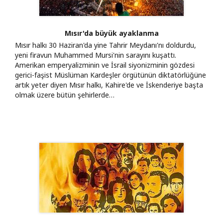
Mısır'da büyük ayaklanma
Mısır halkı 30 Haziran'da yine Tahrir Meydanı'nı doldurdu,
yeni firavun Muhammed Mursi'nin sarayını kuşattı.
Amerikan emperyalizminin ve İsrail siyonizminin gözdesi
gerici-faşist Müslüman Kardeşler örgütünün diktatörlüğüne
artık yeter diyen Mısır halkı, Kahire'de ve İskenderiye başta
olmak üzere bütün şehirlerde…