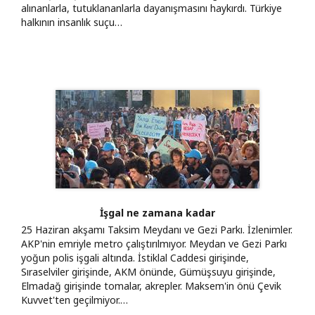
alınanlarla, tutuklananlarla dayanışmasını haykırdı. Türkiye
halkının insanlık suçu…
İşgal ne zamana kadar
25 Haziran akşamı Taksim Meydanı ve Gezi Parkı. İzlenimler.
AKP'nin emriyle metro çalıştırılmıyor. Meydan ve Gezi Parkı
yoğun polis işgali altında. İstiklal Caddesi girişinde,
Sıraselviler girişinde, AKM önünde, Gümüşsuyu girişinde,
Elmadağ girişinde tomalar, akrepler. Maksem'in önü Çevik
Kuvvet'ten geçilmiyor.…