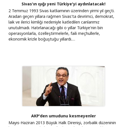
Sivas'ın ışığı yeni Türkiye'yi aydınlatacak!
2 Temmuz 1993 Sivas katliamının üzerinden yirmi yıl geçti.
Aradan geçen yıllara rağmen Sivas'ta devrimci, demokrat,
laik ve ilerici kimliği nedeniyle katledilen canlarımız
unutulmadı. Hatırlanacağı gibi o yıllar Türkiye'nin bin
operasyonlarla, özelleştirmelerle, faili meçhullerle,
ekonomik krizle boğuştuğu yıllardı.…
AKP'den umudunu kesmeyenler
Mayıs-Haziran 2013 Büyük Halk Direnişi, zorbalık düzeninin