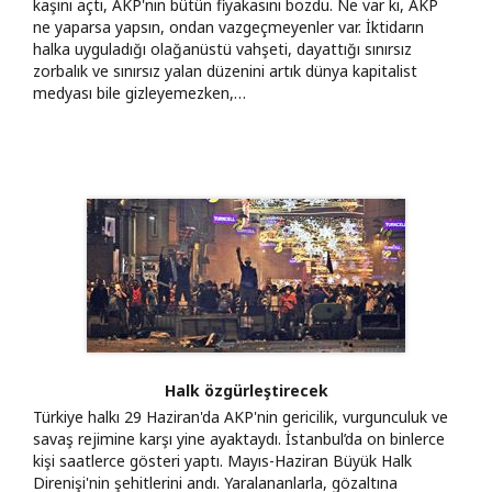
kaşını açtı, AKP'nin bütün fiyakasını bozdu. Ne var ki, AKP
ne yaparsa yapsın, ondan vazgeçmeyenler var. İktidarın
halka uyguladığı olağanüstü vahşeti, dayattığı sınırsız
zorbalık ve sınırsız yalan düzenini artık dünya kapitalist
medyası bile gizleyemezken,…
Halk özgürleştirecek
Türkiye halkı 29 Haziran'da AKP'nin gericilik, vurgunculuk ve
savaş rejimine karşı yine ayaktaydı. İstanbul’da on binlerce
kişi saatlerce gösteri yaptı. Mayıs-Haziran Büyük Halk
Direnişi'nin şehitlerini andı. Yaralananlarla, gözaltına