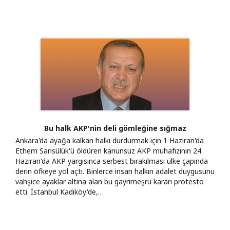
Bu halk AKP'nin deli gömleğine sığmaz
Ankara'da ayağa kalkan halkı durdurmak için 1 Haziran'da
Ethem Sarısülük'ü öldüren kanunsuz AKP muhafızının 24
Haziran'da AKP yargısınca serbest bırakılması ülke çapında
derin öfkeye yol açtı. Binlerce insan halkın adalet duygusunu
vahşice ayaklar altına alan bu gayrimeşru kararı protesto
etti. İstanbul Kadıköy'de,…