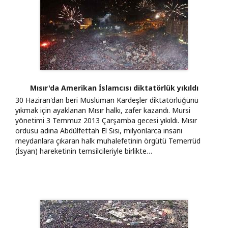
Mısır'da Amerikan İslamcısı diktatörlük yıkıldı
30 Haziran'dan beri Müslüman Kardeşler diktatörlüğünü
yıkmak için ayaklanan Mısır halkı, zafer kazandı. Mursi
yönetimi 3 Temmuz 2013 Çarşamba gecesi yıkıldı. Mısır
ordusu adına Abdülfettah El Sisi, milyonlarca insanı
meydanlara çıkaran halk muhalefetinin örgütü Temerrüd
(İsyan) hareketinin temsilcileriyle birlikte…