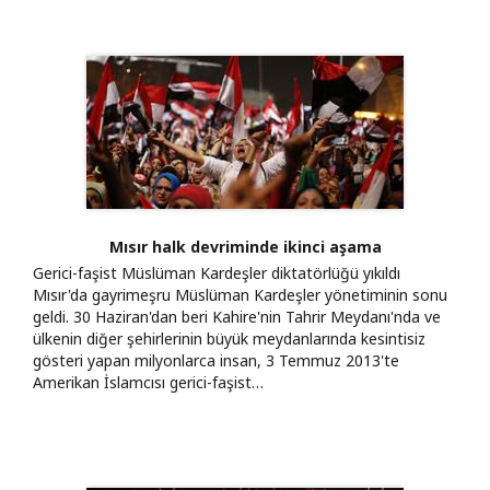
Mısır halk devriminde ikinci aşama
Gerici-faşist Müslüman Kardeşler diktatörlüğü yıkıldı
Mısır'da gayrimeşru Müslüman Kardeşler yönetiminin sonu
geldi. 30 Haziran'dan beri Kahire'nin Tahrir Meydanı'nda ve
ülkenin diğer şehirlerinin büyük meydanlarında kesintisiz
gösteri yapan milyonlarca insan, 3 Temmuz 2013'te
Amerikan İslamcısı gerici-faşist…