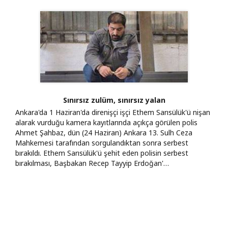
Sınırsız zulüm, sınırsız yalan
Ankara'da 1 Haziran'da direnişçi işçi Ethem Sarısülük'ü nişan
alarak vurduğu kamera kayıtlarında açıkça görülen polis
Ahmet Şahbaz, dün (24 Haziran) Ankara 13. Sulh Ceza
Mahkemesi tarafından sorgulandıktan sonra serbest
bırakıldı. Ethem Sarısülük'ü şehit eden polisin serbest
bırakılması, Başbakan Recep Tayyip Erdoğan'…