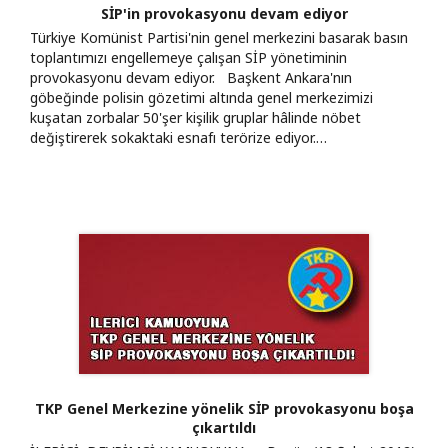
SİP'in provokasyonu devam ediyor
Türkiye Komünist Partisi'nin genel merkezini basarak basın
toplantımızı engellemeye çalışan SİP yönetiminin
provokasyonu devam ediyor. Başkent Ankara'nın
göbeğinde polisin gözetimi altında genel merkezimizi
kuşatan zorbalar 50'şer kişilik gruplar hâlinde nöbet
değiştirerek sokaktaki esnafı terörize ediyor.…
TKP Genel Merkezine yönelik SİP provokasyonu boşa
çıkartıldı