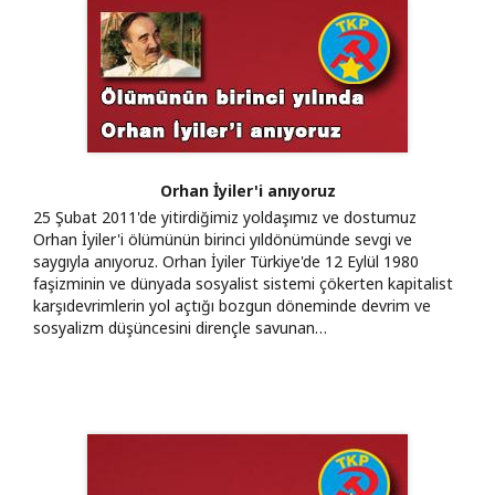
Orhan İyiler'i anıyoruz
25 Şubat 2011'de yitirdiğimiz yoldaşımız ve dostumuz
Orhan İyiler'i ölümünün birinci yıldönümünde sevgi ve
saygıyla anıyoruz. Orhan İyiler Türkiye'de 12 Eylül 1980
faşizminin ve dünyada sosyalist sistemi çökerten kapitalist
karşıdevrimlerin yol açtığı bozgun döneminde devrim ve
sosyalizm düşüncesini dirençle savunan…