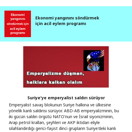
Ekonomi yangınını söndürmek
için acil eylem programı
Suriye'ye emperyalist saldırı sürüyor
Emperyalist savaş blokunun Suriye halkına ve ülkesine
yönelik kanlı saldırısı sürüyor. ABD-AB emperyalizminin, bu
iki gücün saldırı örgütü NATO'nun ve İsrail siyonizminin,
Arap petrol kralları, şeyhleri ve AKP iktidarı eliyle
silahlandırdığı gerici-faşist dinci grupların Suriye'deki kanlı