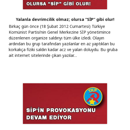
Yalanla devrimcilik olmaz; olursa “SİP” gibi olur!
Birkaç gün önce (18 Şubat 2012 Cumartesi) Türkiye
Komünist Partisi’nin Genel Merkezine SİP yönetimince
düzenlenen organize saldırıyı tüm ülke izledi. Olayın
ardından bu grup tarafından yazılanlar en az yaptıkları bu
korkakça fiziki saldırı kadar acz ve yalan doluydu. Bu gruba
ait internet sitelerinde çıkan yazılar…