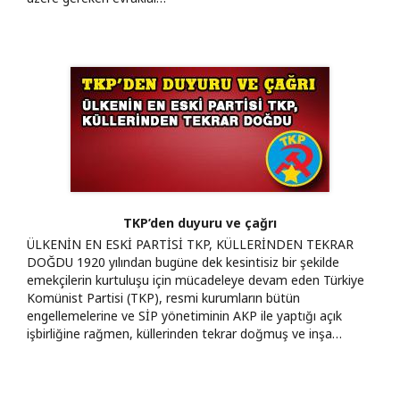
TKP’den duyuru ve çağrı
ÜLKENİN EN ESKİ PARTİSİ TKP, KÜLLERİNDEN TEKRAR
DOĞDU 1920 yılından bugüne dek kesintisiz bir şekilde
emekçilerin kurtuluşu için mücadeleye devam eden Türkiye
Komünist Partisi (TKP), resmi kurumların bütün
engellemelerine ve SİP yönetiminin AKP ile yaptığı açık
işbirliğine rağmen, küllerinden tekrar doğmuş ve inşa…