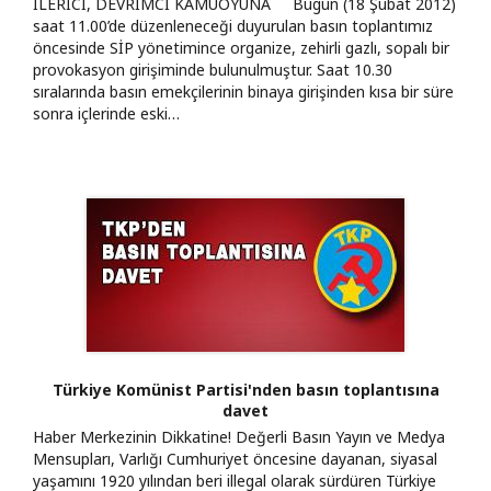
İLERİCİ, DEVRİMCİ KAMUOYUNA Bugün (18 Şubat 2012)
saat 11.00’de düzenleneceği duyurulan basın toplantımız
öncesinde SİP yönetimince organize, zehirli gazlı, sopalı bir
provokasyon girişiminde bulunulmuştur. Saat 10.30
sıralarında basın emekçilerinin binaya girişinden kısa bir süre
sonra içlerinde eski…
Türkiye Komünist Partisi'nden basın toplantısına
davet
Haber Merkezinin Dikkatine! Değerli Basın Yayın ve Medya
Mensupları, Varlığı Cumhuriyet öncesine dayanan, siyasal
yaşamını 1920 yılından beri illegal olarak sürdüren Türkiye