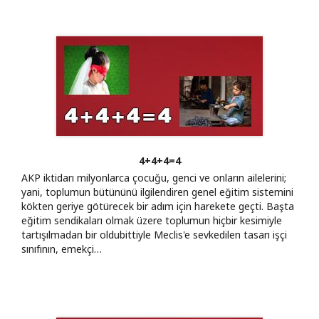
4+4+4=4
AKP iktidarı milyonlarca çocuğu, genci ve onların ailelerini;
yani, toplumun bütününü ilgilendiren genel eğitim sistemini
kökten geriye götürecek bir adım için harekete geçti. Başta
eğitim sendikaları olmak üzere toplumun hiçbir kesimiyle
tartışılmadan bir oldubittiyle Meclis'e sevkedilen tasarı işçi
sınıfının, emekçi…