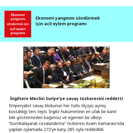
Ekonomi yangınını söndürmek
için acil eylem programı
İngiltere Meclisi Suriye'ye savaş tezkeresini reddetti
Emperyalist savaş blokunun her türlü ölçüyü aşmış
küstahlığı ters tepti. İngiliz hükümetinin en ufak bir kanıt
bile göstermeden bağımsız ve egemen bir ülkeyi
“bombalayarak cezalandırma” tezkeresi Avam Kamarası'nda
yapılan oylamada 272'ye karşı 285 oyla reddedildi.