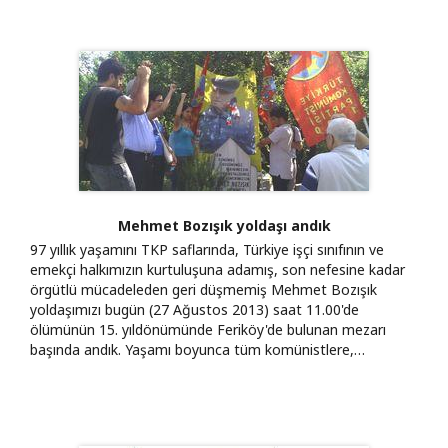
Mehmet Bozışık yoldaşı andık
97 yıllık yaşamını TKP saflarında, Türkiye işçi sınıfının ve
emekçi halkımızın kurtuluşuna adamış, son nefesine kadar
örgütlü mücadeleden geri düşmemiş Mehmet Bozışık
yoldaşımızı bugün (27 Ağustos 2013) saat 11.00'de
ölümünün 15. yıldönümünde Feriköy'de bulunan mezarı
başında andık. Yaşamı boyunca tüm komünistlere,…