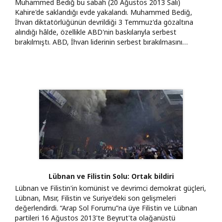
Muhammed Bediğ bu sabah (20 Ağustos 2013 Salı)
Kahire'de saklandığı evde yakalandı. Muhammed Bediğ,
İhvan diktatörlüğünün devrildiği 3 Temmuz'da gözaltına
alındığı hâlde, özellikle ABD'nin baskılarıyla serbest
bırakılmıştı. ABD, İhvan liderinin serbest bırakılmasını…
Lübnan ve Filistin Solu: Ortak bildiri
Lübnan ve Filistin'in komünist ve devrimci demokrat güçleri,
Lübnan, Mısır, Filistin ve Suriye'deki son gelişmeleri
değerlendirdi. “Arap Sol Forumu”na üye Filistin ve Lübnan
partileri 16 Ağustos 2013'te Beyrut'ta olağanüstü