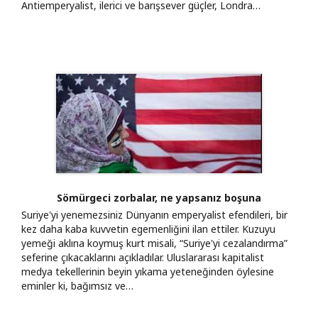
Antiemperyalist, ilerici ve barışsever güçler, Londra…
Sömürgeci zorbalar, ne yapsanız boşuna
Suriye'yi yenemezsiniz Dünyanın emperyalist efendileri, bir
kez daha kaba kuvvetin egemenliğini ilan ettiler. Kuzuyu
yemeği aklına koymuş kurt misali, “Suriye'yi cezalandırma”
seferine çıkacaklarını açıkladılar. Uluslararası kapitalist
medya tekellerinin beyin yıkama yeteneğinden öylesine
eminler ki, bağımsız ve…