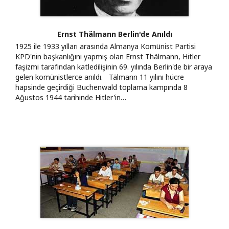
Ernst Thälmann Berlin'de Anıldı
1925 ile 1933 yılları arasında Almanya Komünist Partisi
KPD'nin başkanlığını yapmış olan Ernst Thälmann, Hitler
faşizmi tarafından katledilişinin 69. yılında Berlin'de bir araya
gelen komünistlerce anıldı. Tälmann 11 yılını hücre
hapsinde geçirdiği Buchenwald toplama kampında 8
Ağustos 1944 tarihinde Hitler'in…