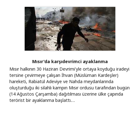
Mısır'da karşıdevrimci ayaklanma
Mısır halkının 30 Haziran Devrimi'yle ortaya koyduğu iradeyi
tersine çevirmeye çalışan İhvan (Müslüman Kardeşler)
hareketi, Rabiatül Adeviye ve Nahda meydanlarında
oluşturduğu iki silahlı kampın Mısır ordusu tarafından bugün
(14 Ağustos Çarşamba) dağıtılması üzerine ülke çapında
terörist bir ayaklanma başlattı.…