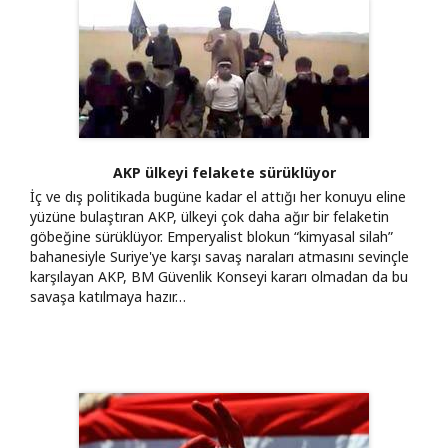
AKP ülkeyi felakete sürüklüyor
İç ve dış politikada bugüne kadar el attığı her konuyu eline
yüzüne bulaştıran AKP, ülkeyi çok daha ağır bir felaketin
göbeğine sürüklüyor. Emperyalist blokun “kimyasal silah”
bahanesiyle Suriye'ye karşı savaş naraları atmasını sevinçle
karşılayan AKP, BM Güvenlik Konseyi kararı olmadan da bu
savaşa katılmaya hazır…