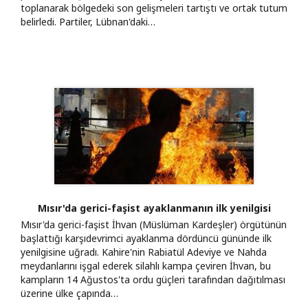
toplanarak bölgedeki son gelişmeleri tartıştı ve ortak tutum
belirledi. Partiler, Lübnan'daki…
Mısır'da gerici-faşist ayaklanmanın ilk yenilgisi
Mısır'da gerici-faşist İhvan (Müslüman Kardeşler) örgütünün
başlattığı karşıdevrimci ayaklanma dördüncü gününde ilk
yenilgisine uğradı. Kahire'nin Rabiatül Adeviye ve Nahda
meydanlarını işgal ederek silahlı kampa çeviren İhvan, bu
kampların 14 Ağustos'ta ordu güçleri tarafından dağıtılması
üzerine ülke çapında…