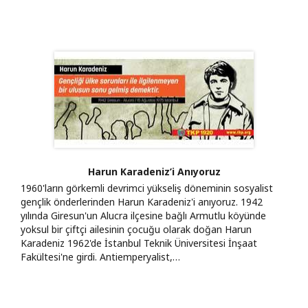
Harun Karadeniz’i Anıyoruz
1960'ların görkemli devrimci yükseliş döneminin sosyalist
gençlik önderlerinden Harun Karadeniz'i anıyoruz. 1942
yılında Giresun'un Alucra ilçesine bağlı Armutlu köyünde
yoksul bir çiftçi ailesinin çocuğu olarak doğan Harun
Karadeniz 1962'de İstanbul Teknik Üniversitesi İnşaat
Fakültesi'ne girdi. Antiemperyalist,…