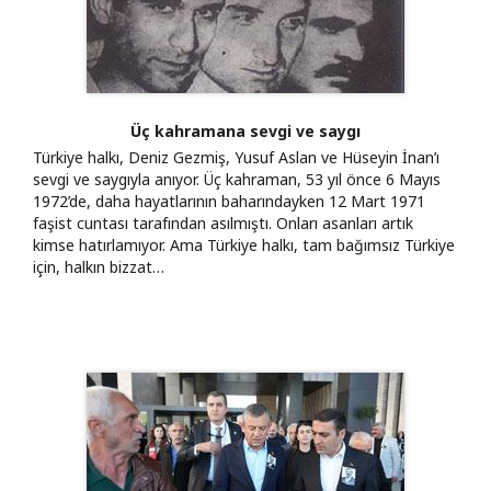
Üç kahramana sevgi ve saygı
Türkiye halkı, Deniz Gezmiş, Yusuf Aslan ve Hüseyin İnan’ı
sevgi ve saygıyla anıyor. Üç kahraman, 53 yıl önce 6 Mayıs
1972’de, daha hayatlarının baharındayken 12 Mart 1971
faşist cuntası tarafından asılmıştı. Onları asanları artık
kimse hatırlamıyor. Ama Türkiye halkı, tam bağımsız Türkiye
için, halkın bizzat…