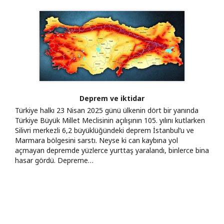
Deprem ve iktidar
Türkiye halkı 23 Nisan 2025 günü ülkenin dört bir yanında
Türkiye Büyük Millet Meclisinin açılışının 105. yılını kutlarken
Silivri merkezli 6,2 büyüklüğündeki deprem İstanbul’u ve
Marmara bölgesini sarstı. Neyse ki can kaybına yol
açmayan depremde yüzlerce yurttaş yaralandı, binlerce bina
hasar gördü. Depreme…