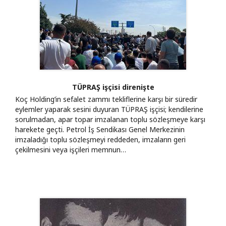
TÜPRAŞ işçisi direnişte
Koç Holding’in sefalet zammı tekliflerine karşı bir süredir
eylemler yaparak sesini duyuran TÜPRAŞ işçisi; kendilerine
sorulmadan, apar topar imzalanan toplu sözleşmeye karşı
harekete geçti. Petrol İş Sendikası Genel Merkezinin
imzaladığı toplu sözleşmeyi reddeden, imzaların geri
çekilmesini veya işçileri memnun…