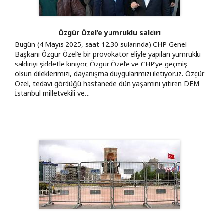
Özgür Özel’e yumruklu saldırı
Bugün (4 Mayıs 2025, saat 12.30 sularında) CHP Genel
Başkanı Özgür Özel’e bir provokatör eliyle yapılan yumruklu
saldırıyı şiddetle kınıyor, Özgür Özel’e ve CHP’ye geçmiş
olsun dileklerimizi, dayanışma duygularımızı iletiyoruz. Özgür
Özel, tedavi gördüğü hastanede dün yaşamını yitiren DEM
İstanbul milletvekili ve…