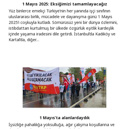
1 Mayıs 2025: Eksiğimizi tamamlayacağız
Yüz binlerce emekçi Türkiye’nin her yanında işçi sınıfının
uluslararası birlik, mücadele ve dayanışma günü 1 Mayıs
2025’i coşkuyla kutladı. Sömürüsüz yeni bir dünya özlemini,
istibdattan kurtulmuş bir ülkede özgürlük eşitlik kardeşlik
içinde yaşama iradesini dile getirdi. İstanbul’da Kadıköy ve
Kartal’da, diğer…
1 Mayıs’ta alanlardaydık
İşsizliğe pahalılığa yoksulluğa, ağır çalışma koşullarına ve