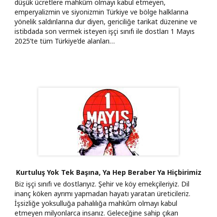
düşük ücretlere mahkûm olmayı kabul etmeyen,
emperyalizmin ve siyonizmin Türkiye ve bölge halklarına
yönelik saldırılarına dur diyen, gericiliğe tarikat düzenine ve
istibdada son vermek isteyen işçi sınıfı ile dostları 1 Mayıs
2025’te tüm Türkiye’de alanları…
Kurtuluş Yok Tek Başına, Ya Hep Beraber Ya Hiçbirimiz
Biz işçi sınıfı ve dostlarıyız. Şehir ve köy emekçileriyiz. Dil
inanç köken ayrımı yapmadan hayatı yaratan üreticileriz.
İşsizliğe yoksulluğa pahalılığa mahkûm olmayı kabul
etmeyen milyonlarca insanız. Geleceğine sahip çıkan