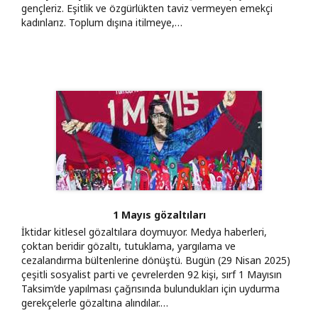
gençleriz. Eşitlik ve özgürlükten taviz vermeyen emekçi
kadınlarız. Toplum dışına itilmeye,…
1 Mayıs gözaltıları
İktidar kitlesel gözaltılara doymuyor. Medya haberleri,
çoktan beridir gözaltı, tutuklama, yargılama ve
cezalandırma bültenlerine dönüştü. Bugün (29 Nisan 2025)
çeşitli sosyalist parti ve çevrelerden 92 kişi, sırf 1 Mayısın
Taksim’de yapılması çağrısında bulundukları için uydurma
gerekçelerle gözaltına alındılar.…